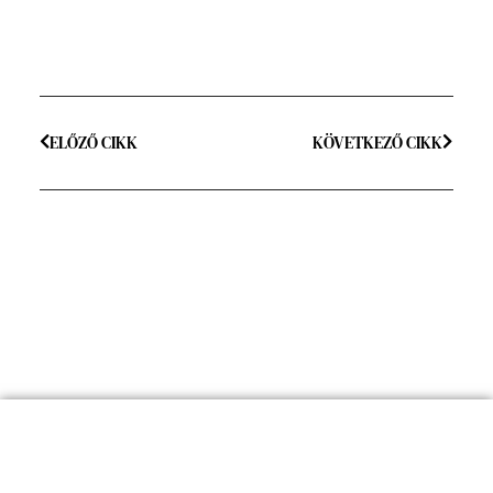
ELŐZŐ CIKK
KÖVETKEZŐ CIKK