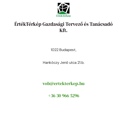
ÉrtékTérkép Gazdasági Tervező és Tanácsadó
Kft.
1022 Budapest,
Hankóczy Jenő utca 21.b.
vob@ertekterkep.hu
+36 30 966 5296