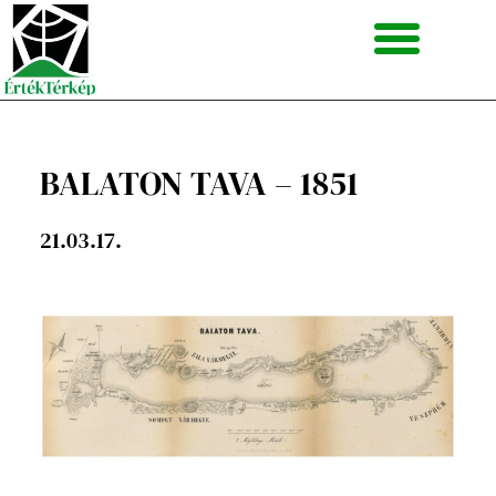
Skip
to
content
BALATON TAVA – 1851
21.03.17.