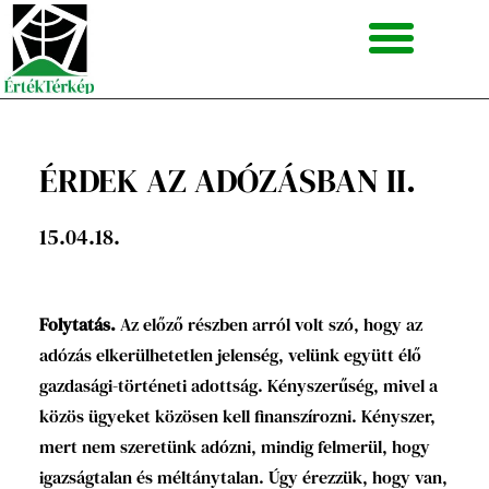
Skip
to
content
ÉRDEK AZ ADÓZÁSBAN II.
15.04.18.
Folytatás.
Az előző részben arról volt szó, hogy az
adózás elkerülhetetlen jelenség, velünk együtt élő
gazdasági-történeti adottság. Kényszerűség, mivel a
közös ügyeket közösen kell finanszírozni. Kényszer,
mert nem szeretünk adózni, mindig felmerül, hogy
igazságtalan és méltánytalan. Úgy érezzük, hogy van,