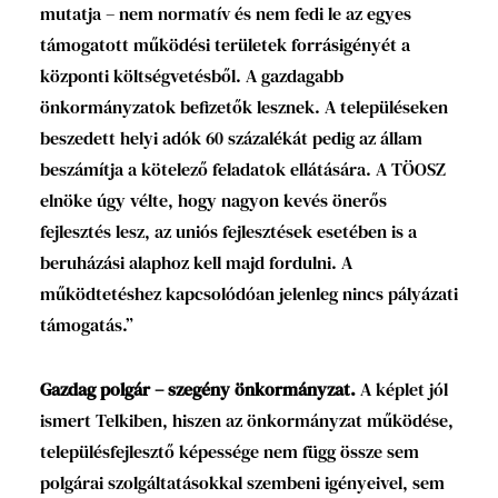
mutatja – nem normatív és nem fedi le az egyes
támogatott működési területek forrásigényét a
központi költségvetésből. A gazdagabb
önkormányzatok befizetők lesznek. A településeken
beszedett helyi adók 60 százalékát pedig az állam
beszámítja a kötelező feladatok ellátására. A TÖOSZ
elnöke úgy vélte, hogy nagyon kevés önerős
fejlesztés lesz, az uniós fejlesztések esetében is a
beruházási alaphoz kell majd fordulni. A
működtetéshez kapcsolódóan jelenleg nincs pályázati
támogatás.”
Gazdag polgár – szegény önkormányzat.
A képlet jól
ismert Telkiben, hiszen az önkormányzat működése,
településfejlesztő képessége nem függ össze sem
polgárai szolgáltatásokkal szembeni igényeivel, sem