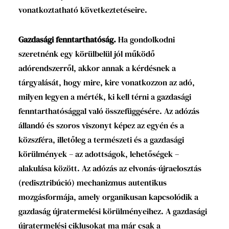
vonatkoztatható következtetéseire.
Gazdasági fenntarthatóság.
Ha gondolkodni
szeretnénk egy körülbelül jól működő
adórendszerről, akkor annak a kérdésnek a
tárgyalását, hogy mire, kire vonatkozzon az adó,
milyen legyen a mérték, ki kell térni a gazdasági
fenntarthatósággal való összefüggésére. Az adózás
állandó és szoros viszonyt képez az egyén és a
közszféra, illetőleg a természeti és a gazdasági
körülmények – az adottságok, lehetőségek –
alakulása között. Az adózás az elvonás-újraelosztás
(redisztribúció) mechanizmus autentikus
mozgásformája, amely organikusan kapcsolódik a
gazdaság újratermelési körülményeihez. A gazdasági
újratermelési ciklusokat ma már csak a